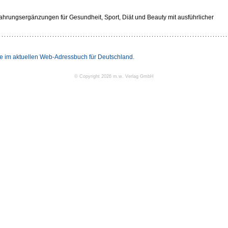
rungsergänzungen für Gesundheit, Sport, Diät und Beauty mit ausführlicher
Sie im aktuellen Web-Adressbuch für Deutschland.
© Copyright 2026 m.w. Verlag GmbH