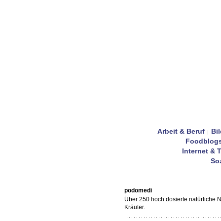
Arbeit & Beruf
Bi
|
Foodblog
Internet & 
Soz
podomedi
Über 250 hoch dosierte natürliche 
Kräuter.