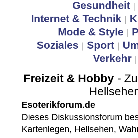
Gesundheit
|
Internet & Technik
K
|
Mode & Style
P
|
Soziales
Sport
Um
|
|
Verkehr
Freizeit & Hobby
- Z
Hellsehe
Esoterikforum.de
Dieses Diskussionsforum bes
Kartenlegen, Hellsehen, Wah