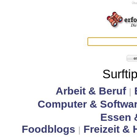
Übe
Surfti
Arbeit & Beruf
|
Computer & Softwa
Essen 
Foodblogs
Freizeit &
|