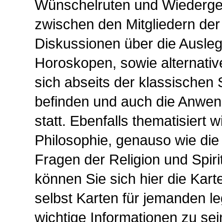
Wünschelruten und Wiedergeb
zwischen den Mitgliedern de
Diskussionen über die Ausle
Horoskopen, sowie alternativ
sich abseits der klassischen
befinden und auch die Anwe
statt. Ebenfalls thematisiert 
Philosophie, genauso wie di
Fragen der Religion und Spiri
können Sie sich hier die Kart
selbst Karten für jemanden l
wichtige Informationen zu sei