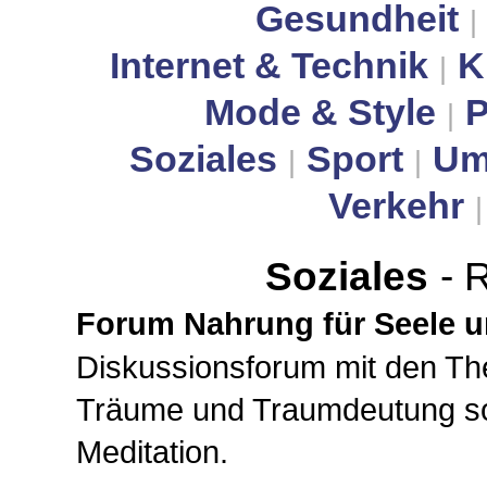
Gesundheit
|
Internet & Technik
K
|
Mode & Style
P
|
Soziales
Sport
Um
|
|
Verkehr
Soziales
- 
Forum Nahrung für Seele u
Diskussionsforum mit den Th
Träume und Traumdeutung s
Meditation.