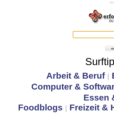
Übe
Surfti
Arbeit & Beruf
|
Computer & Softwa
Essen 
Foodblogs
Freizeit &
|