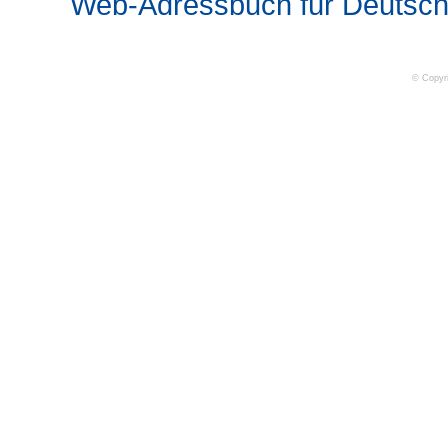
Web-Adressbuch für Deutsch
© Copyr