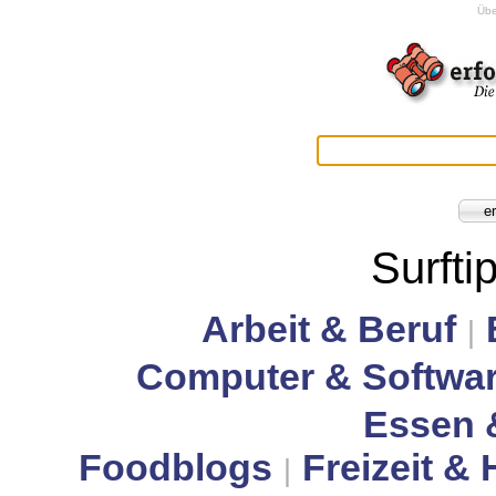
Übe
Surfti
Arbeit & Beruf
|
Computer & Softwa
Essen 
Foodblogs
Freizeit &
|