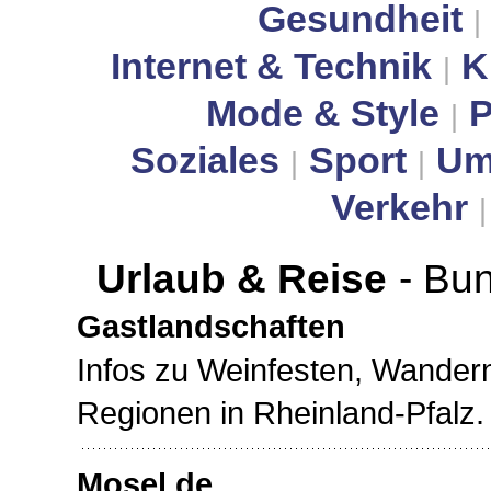
Gesundheit
|
Internet & Technik
K
|
Mode & Style
P
|
Soziales
Sport
Um
|
|
Verkehr
Urlaub & Reise
- Bu
Gastlandschaften
Infos zu Weinfesten, Wander
Regionen in Rheinland-Pfalz.
Mosel.de