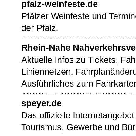
pfalz-weinfeste.de
Pfälzer Weinfeste und Termin
der Pfalz.
Rhein-Nahe Nahverkehrsv
Aktuelle Infos zu Tickets, Fah
Liniennetzen, Fahrplanänder
Ausführliches zum Fahrkarten
speyer.de
Das offizielle Internetangebot
Tourismus, Gewerbe und Bürge