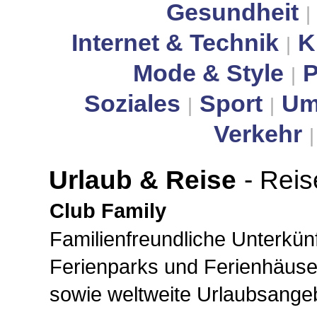
Gesundheit
|
Internet & Technik
K
|
Mode & Style
P
|
Soziales
Sport
Um
|
|
Verkehr
Urlaub & Reise
- Reis
Club Family
Familienfreundliche Unterkünf
Ferienparks und Ferienhäuser
sowie weltweite Urlaubsange