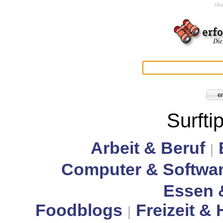
Übe
Surfti
Arbeit & Beruf
|
Computer & Softwa
Essen 
Foodblogs
Freizeit &
|