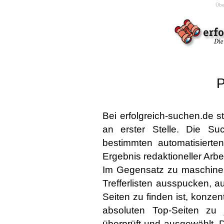
Übe
P
Bei erfolgreich-suchen.de st
an erster Stelle. Die S
bestimmten automatisierte
Ergebnis redaktioneller Arbei
Im Gegensatz zu maschinel
Trefferlisten ausspucken, a
Seiten zu finden ist, konzent
absoluten Top-Seiten zu 
überprüft und ausgewählt. 