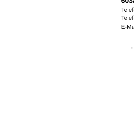
603
Tele
Tele
E-Ma
© 