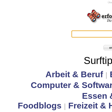
Übe
Surfti
Arbeit & Beruf
|
Computer & Softwa
Essen 
Foodblogs
Freizeit &
|