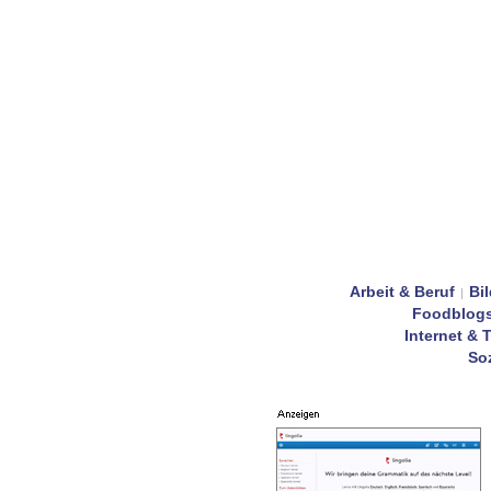
Arbeit & Beruf
Bi
|
Foodblog
Internet & 
Soz