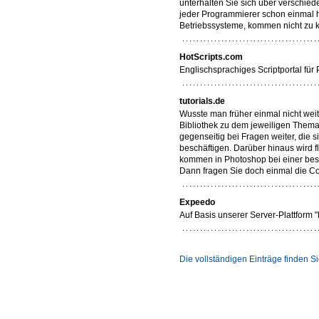
unterhalten Sie sich über verschi
jeder Programmierer schon einmal 
Betriebssysteme, kommen nicht zu k
HotScripts.com
Englischsprachiges Scriptportal für 
tutorials.de
Wusste man früher einmal nicht weit
Bibliothek zu dem jeweiligen Thema 
gegenseitig bei Fragen weiter, di
beschäftigen. Darüber hinaus wird 
kommen in Photoshop bei einer besti
Dann fragen Sie doch einmal die C
Expeedo
Auf Basis unserer Server-Plattform
Die vollständigen Einträge finden 