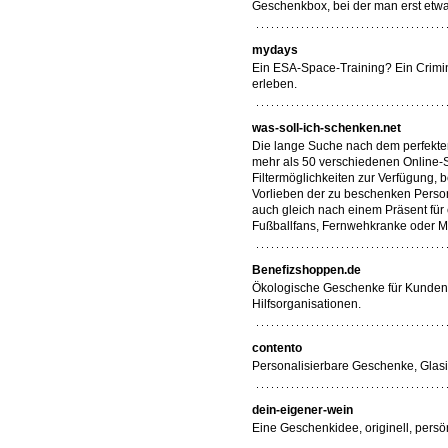
Geschenkbox, bei der man erst etw
mydays
Ein ESA-Space-Training? Ein Crimi
erleben.
was-soll-ich-schenken.net
Die lange Suche nach dem perfekte
mehr als 50 verschiedenen Online-S
Filtermöglichkeiten zur Verfügung, 
Vorlieben der zu beschenken Perso
auch gleich nach einem Präsent für
Fußballfans, Fernwehkranke oder M
Benefizshoppen.de
Ökologische Geschenke für Kunden 
Hilfsorganisationen.
contento
Personalisierbare Geschenke, Gla
dein-eigener-wein
Eine Geschenkidee, originell, persö