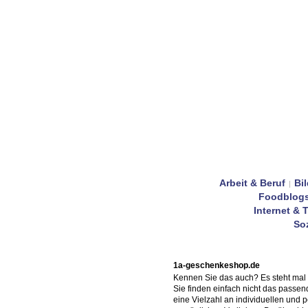
Arbeit & Beruf
Bi
|
Foodblog
Internet & 
Soz
1a-geschenkeshop.de
Kennen Sie das auch? Es steht mal w
Sie finden einfach nicht das passe
eine Vielzahl an individuellen und