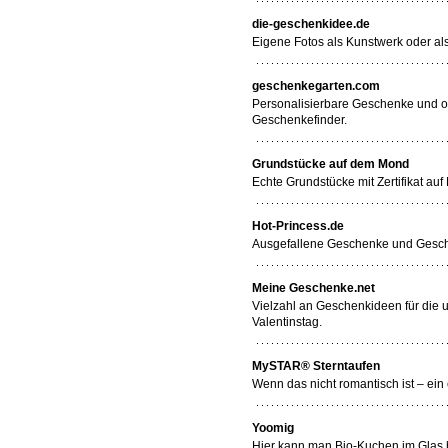
die-geschenkidee.de
Eigene Fotos als Kunstwerk oder als
geschenkegarten.com
Personalisierbare Geschenke und or
Geschenkefinder.
Grundstücke auf dem Mond
Echte Grundstücke mit Zertifikat a
Hot-Princess.de
Ausgefallene Geschenke und Gesch
Meine Geschenke.net
Vielzahl an Geschenkideen für die 
Valentinstag.
MySTAR® Sterntaufen
Wenn das nicht romantisch ist – ein
Yoomig
Hier kann man Bio-Kuchen im Glas b