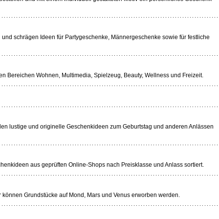
n und schrägen Ideen für Partygeschenke, Männergeschenke sowie für festliche
n Bereichen Wohnen, Multimedia, Spielzeug, Beauty, Wellness und Freizeit.
n lustige und originelle Geschenkideen zum Geburtstag und anderen Anlässen
enkideen aus geprüften Online-Shops nach Preisklasse und Anlass sortiert.
r können Grundstücke auf Mond, Mars und Venus erworben werden.