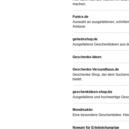
machen.
Funice.de
Auswahl an ausgefallenen, schrille
Anlässe.
geheimshop.de
Ausgefallene Geschenkideen aus de
Geschenke-Ideen
Geschenke-Versandhaus.de
Geschenke-Shop, der dem Suchende
bietet.
geschenkideen-shop.biz
Ausgefallene und hochwertige Gesch
Mondmakler
Eine besondere Geschenkidee: Hie
Nowum für Erlebnishungrige