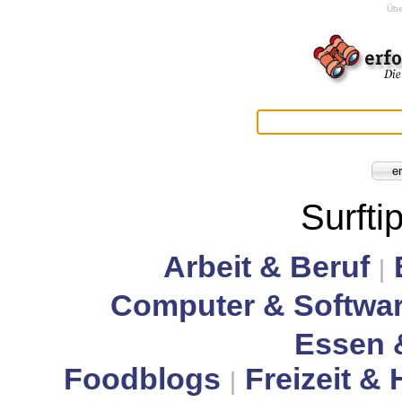
Übe
Surfti
Arbeit & Beruf
|
Computer & Softwa
Essen 
Foodblogs
Freizeit &
|