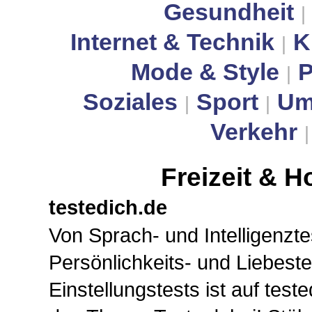
Gesundheit
|
Internet & Technik
K
|
Mode & Style
P
|
Soziales
Sport
Um
|
|
Verkehr
Freizeit & 
testedich.de
Von Sprach- und Intelligenzte
Persönlichkeits- und Liebeste
Einstellungstests ist auf test