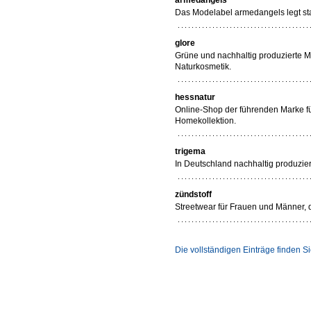
armedangels
Das Modelabel armedangels legt sta
glore
Grüne und nachhaltig produzierte M
Naturkosmetik.
hessnatur
Online-Shop der führenden Marke f
Homekollektion.
trigema
In Deutschland nachhaltig produzie
zündstoff
Streetwear für Frauen und Männer, d
Die vollständigen Einträge finden 