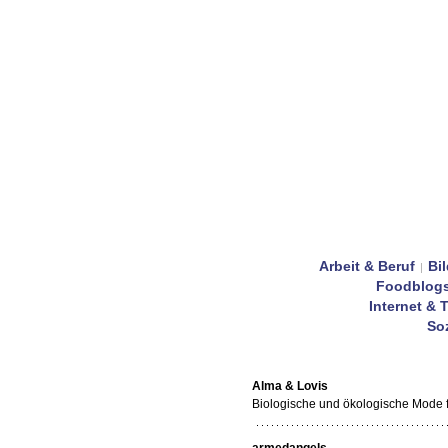
Arbeit & Beruf
Bi
|
Foodblog
Internet & 
Soz
Alma & Lovis
Biologische und ökologische Mode f