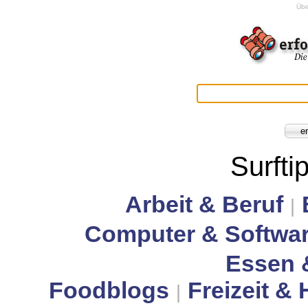
Übe
Surfti
Arbeit & Beruf
|
Computer & Softwa
Essen 
Foodblogs
Freizeit &
|