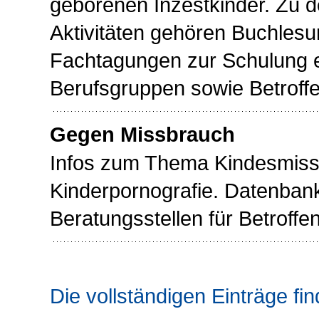
geborenen Inzestkinder. Zu d
Aktivitäten gehören Buchlesu
Fachtagungen zur Schulung e
Berufsgruppen sowie Betroffe
Gegen Missbrauch
Infos zum Thema Kindesmis
Kinderpornografie. Datenbank
Beratungsstellen für Betroffe
Die vollständigen Einträge fin