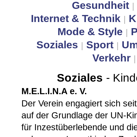
Gesundheit
|
Internet & Technik
K
|
Mode & Style
P
|
Soziales
Sport
Um
|
|
Verkehr
Soziales
- Kin
M.E.L.I.N.A e. V.
Der Verein engagiert sich sei
auf der Grundlage der UN-Ki
für Inzestüberlebende und di