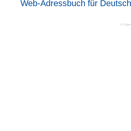
Web-Adressbuch für Deutsch
© Copyr