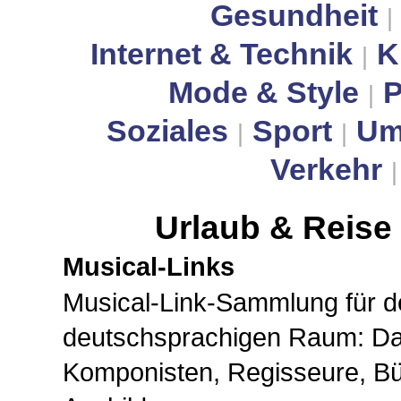
Gesundheit
|
Internet & Technik
K
|
Mode & Style
P
|
Soziales
Sport
Um
|
|
Verkehr
Urlaub & Reise
Musical-Links
Musical-Link-Sammlung für d
deutschsprachigen Raum: Dar
Komponisten, Regisseure, B