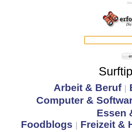
Übe
Surfti
Arbeit & Beruf
|
Computer & Softwa
Essen 
Foodblogs
Freizeit &
|