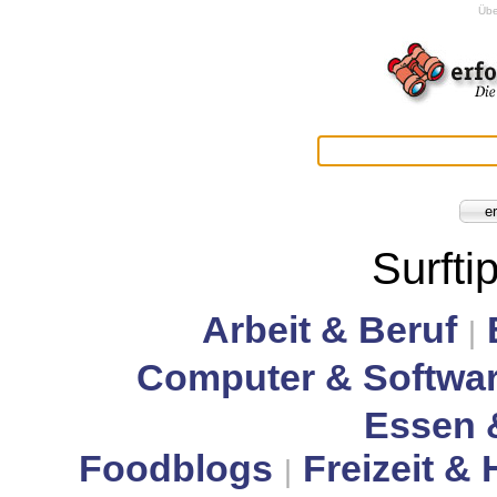
Übe
Surfti
Arbeit & Beruf
|
Computer & Softwa
Essen 
Foodblogs
Freizeit &
|