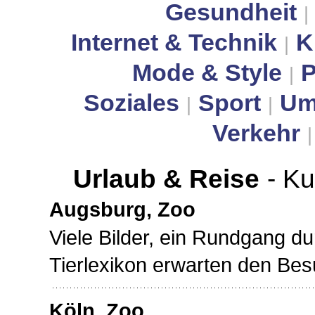
Gesundheit
|
Internet & Technik
K
|
Mode & Style
P
|
Soziales
Sport
Um
|
|
Verkehr
Urlaub & Reise
- K
Augsburg, Zoo
Viele Bilder, ein Rundgang d
Tierlexikon erwarten den Bes
Köln, Zoo