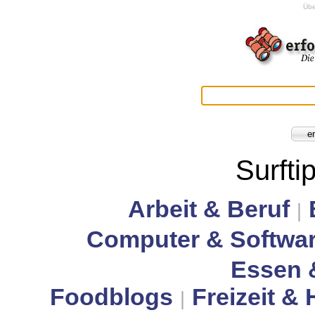
Übe
Surfti
Arbeit & Beruf
|
Computer & Softwa
Essen 
Foodblogs
Freizeit &
|